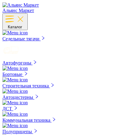
Альянс Маркет
Каталог
Седельные тягачи
Автофургоны
Бортовые
Строительная техника
Автоцистерны
ДСТ
Коммунальная техника
Полуприцепы