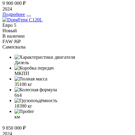
9 900 000 ₽
2024
Подробнее
Евро 5
Новый
В наличии
FAW J6P
Самосвалы
Дизель
МКПП
35100
кг
6x4
18390
кг
км
9 850 000 ₽
2024