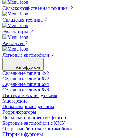
Сельскохозяйственная техника
Складская техника
Эвакуаторы
Автобусы
Легковые автомобили
Автофургоны
Седельные тягачи 4х2
Седельные тягачи 6х2
Седельные тягачи 6х4
Седельные тягачи 6х6
Изотермические фургоны
Мастерские
Промтоварные фургоны
Рефрижераторы
Цельнометаллические фургоны
Бортовые автомобили с КМУ
Открытые бортовые автомобили
Шторные фургоны