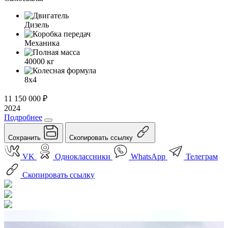
Дизель
Механика
40000
кг
8x4
11 150 000
₽
2024
Подробнее
Сохранить
Скопировать ссылку
VK
Одноклассники
WhatsApp
Телеграм
Скопировать ссылку