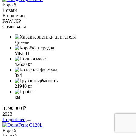
Евро 5
Новый
В наличии
FAW J6P
Самосвалы
Дизель
МКПП
42600
кг
8x4
21940
кг
км
8 390 000 ₽
2023
Подробнее
Евро 5
Новый