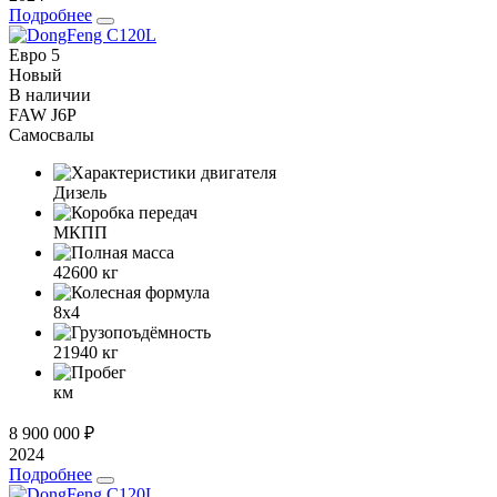
Подробнее
Евро 5
Новый
В наличии
FAW J6P
Самосвалы
Дизель
МКПП
42600
кг
8x4
21940
кг
км
8 900 000 ₽
2024
Подробнее