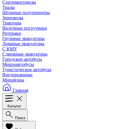
Сортиментовозы
Тралы
Шторные полуприцепы
Зерновозы
Тракторы
Вилочные погрузчики
Ричтраки
Грузовые эвакуаторы
Ломаные эвакуаторы
С КМУ
Сдвижные эвакуаторы
Городские автобусы
Микроавтобусы
Туристические автобусы
Внедорожники
Минивэны
Главная
Каталог
Поиск