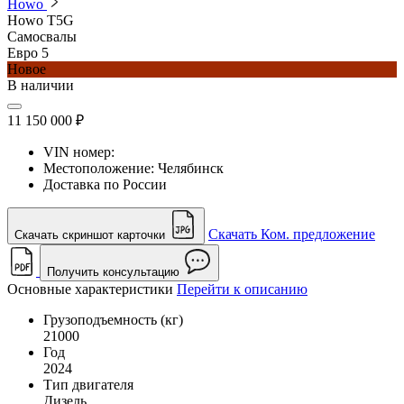
Howo
Howo T5G
Самосвалы
Евро 5
Новое
В наличии
11 150 000 ₽
VIN номер:
Местоположение:
Челябинск
Доставка по России
Скачать Ком. предложение
Скачать скриншот карточки
Получить консультацию
Основные характеристики
Перейти к описанию
Грузоподъемность (кг)
21000
Год
2024
Тип двигателя
Дизель