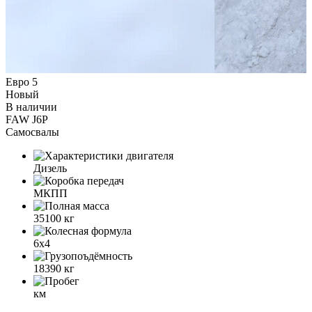
Евро 5
Новый
В наличии
FAW J6P
Самосвалы
Дизель
МКПП
35100
кг
6x4
18390
кг
км