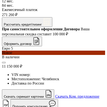
12 мес.
84 мес.
Ежемесячный платеж
271 260 ₽
Рассчитать кредит/лизинг
При самостоятельном оформлении Договора
Ваша
персональная скидка составит
100 000 ₽
Оформить договор
Евро 5
Новое
В наличии
11 150 000 ₽
VIN номер:
Местоположение:
Челябинск
Доставка по России
Скачать Ком. предложение
Скачать скриншот карточки
Получить консультацию