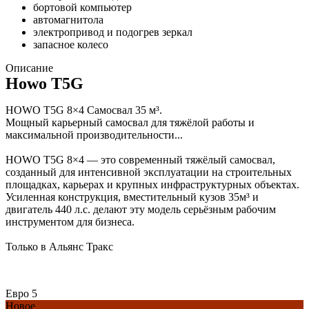
бортовой компьютер
автомагнитола
электропривод и подогрев зеркал
запасное колесо
Описание
Howo T5G
HOWO T5G 8×4 Самосвал 35 м³.
Мощный карьерный самосвал для тяжёлой работы и
максимальной производительности...
HOWO T5G 8×4 — это современный тяжёлый самосвал,
созданный для интенсивной эксплуатации на строительных
площадках, карьерах и крупных инфраструктурных объектах.
Усиленная конструкция, вместительный кузов 35м³ и
двигатель 440 л.с. делают эту модель серьёзным рабочим
инструментом для бизнеса.
Только в Альянс Тракс
Евро 5
Новое