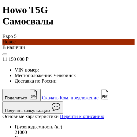
Howo T5G
Самосвалы
Евро 5
Новое
В наличии
11 150 000 ₽
VIN номер:
Местоположение:
Челябинск
Доставка по России
Скачать Ком. предложение
Поделиться
Получить консультацию
Основные характеристики
Перейти к описанию
Грузоподъемность (кг)
21000