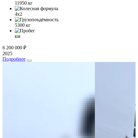
11950
кг
4x2
5300
кг
км
6 200 000 ₽
2025
Подробнее