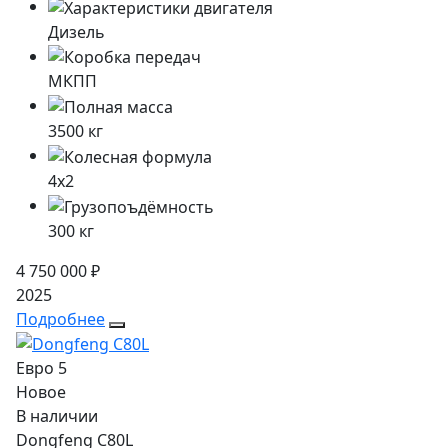
Дизель
МКПП
3500
кг
4x2
300
кг
4 750 000 ₽
2025
Подробнее
Евро 5
Новое
В наличии
Dongfeng C80L