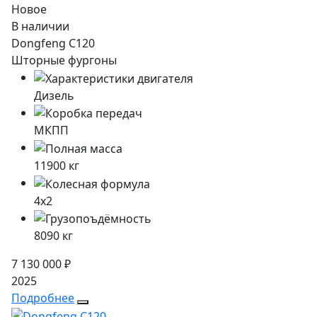
Новое
В наличии
Dongfeng C120
Шторные фургоны
Дизель
МКПП
11900
кг
4x2
8090
кг
7 130 000 ₽
2025
Подробнее