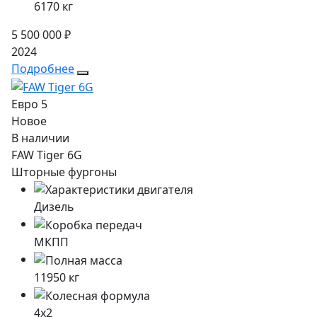
6170
кг
5 500 000 ₽
2024
Подробнее
Евро 5
Новое
В наличии
FAW Tiger 6G
Шторные фургоны
Дизель
МКПП
11950
кг
4x2