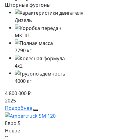
Шторные фургоны
Дизель
МКПП
7790
кг
4x2
4000
кг
4 800 000 ₽
2025
Подробнее
Евро 5
Новое