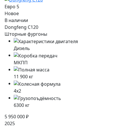
Евро 5
Новое
В наличии
Dongfeng C120
Шторные фургоны
Дизель
МКПП
11 900
кг
4x2
6300
кг
5 950 000 ₽
2025