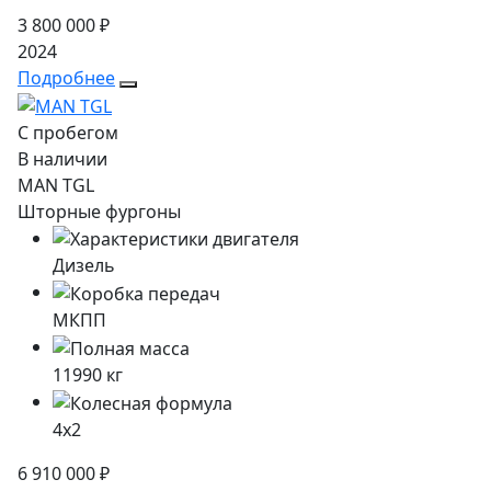
3 800 000 ₽
2024
Подробнее
С пробегом
В наличии
MAN TGL
Шторные фургоны
Дизель
МКПП
11990
кг
4x2
6 910 000 ₽