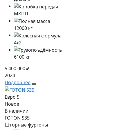
МКПП
12000
кг
4x2
6100
кг
5 400 000 ₽
2024
Подробнее
Евро 5
Новое
В наличии
FOTON S35
Шторные фургоны