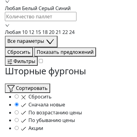
Любая
Белый
Серый
Синий
Любая
10
12
15
18
20
21
22
24
Все параметры
Сбросить
Показать
предложений
Фильтры
Шторные фургоны
Сортировать
Сбросить
Сначала новые
По возрастанию цены
По убыванию цены
Акции