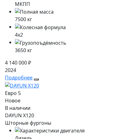
МКПП
7500
кг
4x2
3650
кг
4 140 000 ₽
2024
Подробнее
Евро 5
Новое
В наличии
DAYUN X120
Шторные фургоны
Дизель