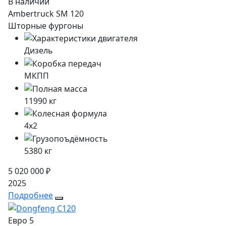
В наличии
Ambertruck SM 120
Шторные фургоны
Дизель
МКПП
11990
кг
4x2
5380
кг
5 020 000 ₽
2025
Подробнее
Евро 5