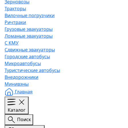
Зерновозы
Тракторы
Вилочные погрузчики
Ричтраки
Грузовые эвакуаторы
Ломаные эвакуаторы
С КМУ
Сдвижные эвакуаторы
Городские автобусы
Микроавтобусы
Туристические автобусы
Внедорожники
Минивэны
Главная
Каталог
Поиск