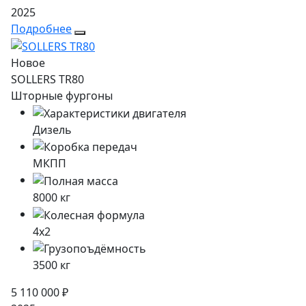
2025
Подробнее
Новое
SOLLERS TR80
Шторные фургоны
Дизель
МКПП
8000
кг
4x2
3500
кг
5 110 000 ₽