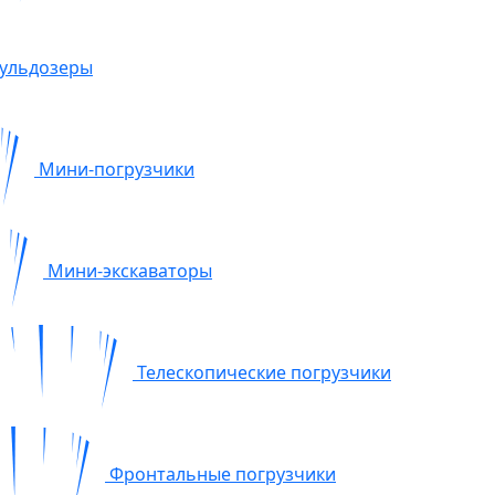
ульдозеры
Мини-погрузчики
Мини-экскаваторы
Телескопические погрузчики
Фронтальные погрузчики