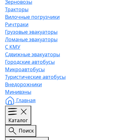
Зерновозы
Тракторы
Вилочные погрузчики
Ричтраки
Грузовые эвакуаторы
Ломаные эвакуаторы
С КМУ
Сдвижные эвакуаторы
Городские автобусы
Микроавтобусы
Туристические автобусы
Внедорожники
Минивэны
Главная
Каталог
Поиск