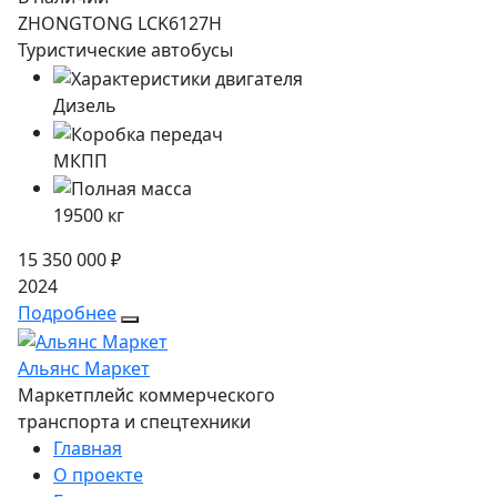
ZHONGTONG LCK6127H
Туристические автобусы
Дизель
МКПП
19500
кг
15 350 000 ₽
2024
Подробнее
Альянс Маркет
Маркетплейс коммерческого
транспорта и спецтехники
Главная
О проекте