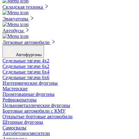
Складская техника
Эвакуаторы
Автобусы
Легковые автомобили
Автофургоны
Седельные тягачи 4х2
Седельные тягачи 6х2
Седельные тягачи 6х4
Седельные тягачи 6х6
Изотермические фургоны
Мастерские
Промтоварные фургоны
Рефрижераторы
Цельнометаллические фургоны
Бортовые автомобили с КМУ
Открытые бортовые автомобили
Шторные фургоны
Самосвалы
Автобетоносмесители
Автокраны