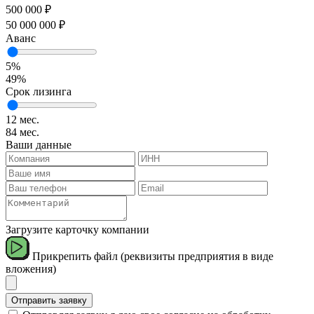
500 000 ₽
50 000 000 ₽
Аванс
5%
49%
Срок лизинга
12 мес.
84 мес.
Ваши данные
Загрузите карточку компании
Прикрепить файл (реквизиты предприятия в виде
вложения)
Отправить заявку