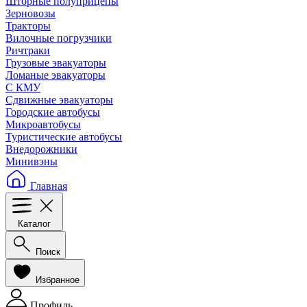
Шторные полуприцепы
Зерновозы
Тракторы
Вилочные погрузчики
Ричтраки
Грузовые эвакуаторы
Ломаные эвакуаторы
С КМУ
Сдвижные эвакуаторы
Городские автобусы
Микроавтобусы
Туристические автобусы
Внедорожники
Минивэны
Главная
Каталог
Поиск
Избранное
Профиль