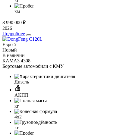
кг
км
8 990 000 ₽
2026
Подробнее
Евро 5
Новый
В наличии
КАМАЗ 4308
Бортовые автомобили с КМУ
Дизель
АКПП
кг
4x2
кг