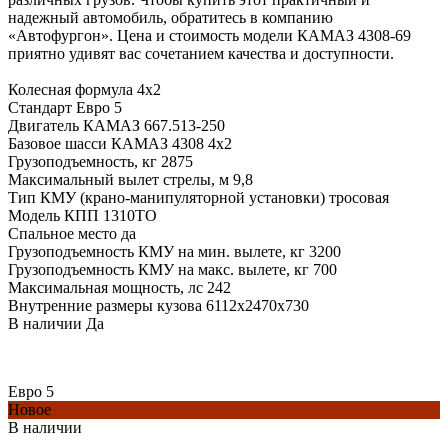
надежный автомобиль, обратитесь в компанию
«Автофургон». Цена и стоимость модели КАМАЗ 4308-69
приятно удивят вас сочетанием качества и доступности.
Колесная формула 4x2
Стандарт Евро 5
Двигатель КАМАЗ 667.513-250
Базовое шасси КАМАЗ 4308 4х2
Грузоподъемность, кг 2875
Максимальный вылет стрелы, м 9,8
Тип КМУ (крано-манипуляторной установки) тросовая
Модель КПП 1310ТО
Спальное место да
Грузоподъемность КМУ на мин. вылете, кг 3200
Грузоподъемность КМУ на макс. вылете, кг 700
Максимальная мощность, лс 242
Внутренние размеры кузова 6112х2470х730
В наличии Да
Евро 5
Новое
В наличии