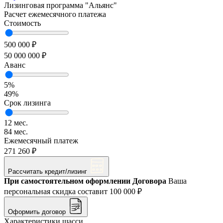
Лизинговая программа
"Альянс"
Расчет ежемесячного платежа
Стоимость
500 000 ₽
50 000 000 ₽
Аванс
5%
49%
Срок лизинга
12 мес.
84 мес.
Ежемесячный платеж
271 260 ₽
Рассчитать кредит/лизинг
При самостоятельном оформлении Договора
Ваша
персональная скидка составит
100 000 ₽
Оформить договор
Характеристики шасси