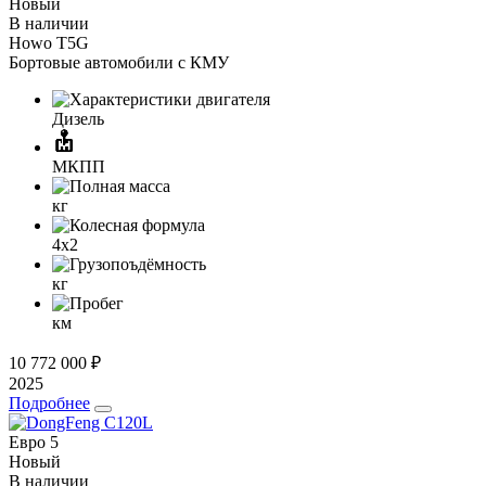
Новый
В наличии
Howo T5G
Бортовые автомобили с КМУ
Дизель
МКПП
кг
4x2
кг
км
10 772 000 ₽
2025
Подробнее
Евро 5
Новый
В наличии