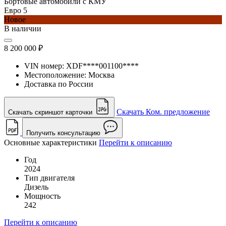
Бортовые автомобили с КМУ
Евро 5
Новое
В наличии
8 200 000 ₽
VIN номер:
XDF****001100****
Местоположение:
Москва
Доставка по России
Скачать Ком. предложение
Скачать скриншот карточки
Получить консультацию
Основные характеристики
Перейти к описанию
Год
2024
Тип двигателя
Дизель
Мощность
242
Перейти к описанию