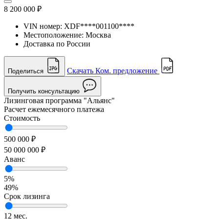
8 200 000 ₽
VIN номер:
XDF****001100****
Местоположение:
Москва
Доставка по России
Скачать Ком. предложение
Поделиться
Получить консультацию
Лизинговая программа
"Альянс"
Расчет ежемесячного платежа
Стоимость
500 000 ₽
50 000 000 ₽
Аванс
5%
49%
Срок лизинга
12 мес.