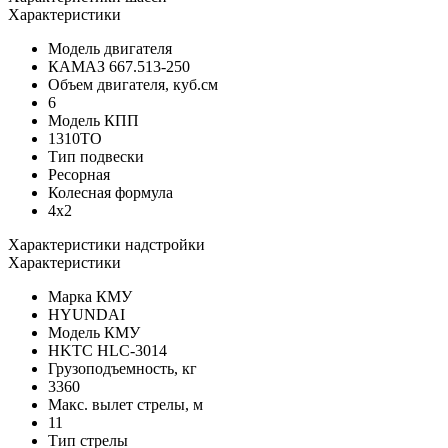
Характеристики
Модель двигателя
КАМАЗ 667.513-250
Объем двигателя, куб.см
6
Модель КПП
1310ТО
Тип подвески
Ресорная
Колесная формула
4x2
Характеристики надстройки
Характеристики
Марка КМУ
HYUNDAI
Модель КМУ
HKTC HLC-3014
Грузоподъемность, кг
3360
Макс. вылет стрелы, м
11
Тип стрелы