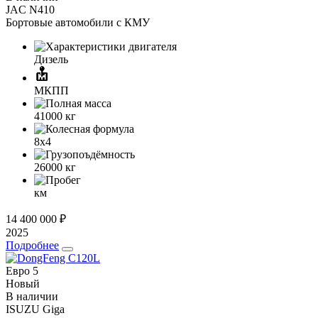
JAC N410
Бортовые автомобили с КМУ
Дизель
МКПП
41000
кг
8x4
26000
кг
км
14 400 000 ₽
2025
Подробнее
Евро 5
Новый
В наличии
ISUZU Giga