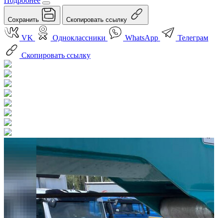
Подробнее
Сохранить
Скопировать ссылку
VK
Одноклассники
WhatsApp
Телеграм
Скопировать ссылку