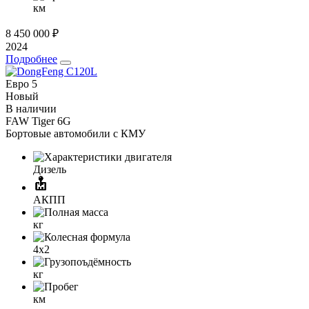
км
8 450 000 ₽
2024
Подробнее
Евро 5
Новый
В наличии
FAW Tiger 6G
Бортовые автомобили с КМУ
Дизель
АКПП
кг
4x2
кг
км