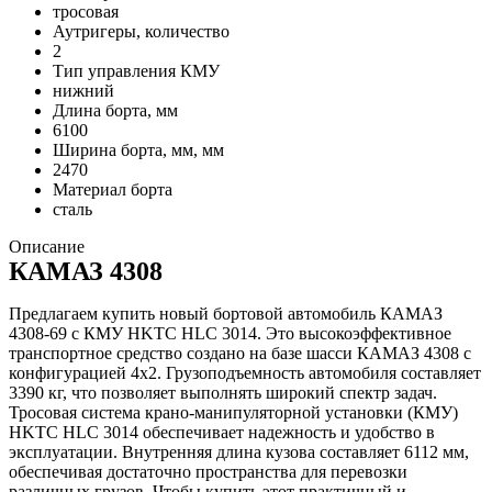
тросовая
Аутригеры, количество
2
Тип управления КМУ
нижний
Длина борта, мм
6100
Ширина борта, мм, мм
2470
Материал борта
сталь
Описание
КАМАЗ 4308
Предлагаем купить новый бортовой автомобиль КАМАЗ
4308-69 с КМУ HKTC HLC 3014. Это высокоэффективное
транспортное средство создано на базе шасси КАМАЗ 4308 с
конфигурацией 4х2. Грузоподъемность автомобиля составляет
3390 кг, что позволяет выполнять широкий спектр задач.
Тросовая система крано-манипуляторной установки (КМУ)
HKTC HLC 3014 обеспечивает надежность и удобство в
эксплуатации. Внутренняя длина кузова составляет 6112 мм,
обеспечивая достаточно пространства для перевозки
различных грузов. Чтобы купить этот практичный и