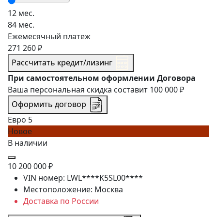
12 мес.
84 мес.
Ежемесячный платеж
271 260 ₽
Рассчитать кредит/лизинг
При самостоятельном оформлении Договора
Ваша персональная скидка составит
100 000 ₽
Оформить договор
Евро 5
Новое
В наличии
10 200 000 ₽
VIN номер:
LWL****K5SL00****
Местоположение:
Москва
Доставка по России