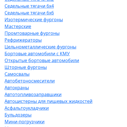
Седельные тягачи 6х4
Седельные тягачи 6х6
Изотермические фургоны
Мастерские
Промтоварные фургоны
Рефрижераторы
Цельнометаллические фургоны
Бортовые автомобили с КМУ
Открытые бортовые автомобили
Шторные фургоны
Самосвалы
Автобетоносмесители
Автокраны
Автотопливозаправщики
Автоцистерны для пищевых жидкостей
Асфальтоукладчики
Бульдозеры
Мини-погрузчики