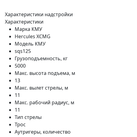
Характеристики надстройки
Характеристики
Марка КМУ
Hercules XCMG
Модель КМУ
sqs125
Грузоподъемность, кг
5000
Макс. высота подъема, м
13
Макс. вылет стрелы, м
11
Макс. рабочий радиус, м
11
Тип стрелы
Трос
Аутригеры, количество