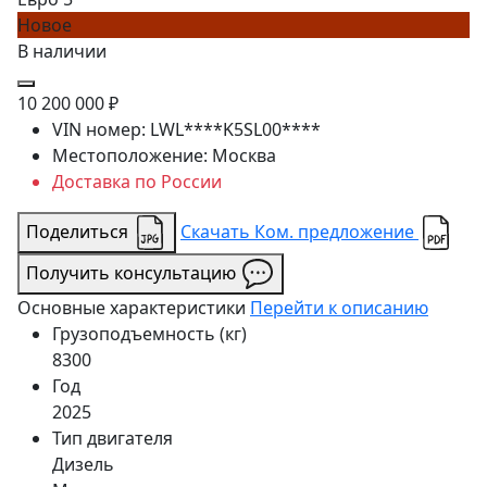
Новое
В наличии
10 200 000 ₽
VIN номер:
LWL****K5SL00****
Местоположение:
Москва
Доставка по России
Поделиться
Скачать Ком. предложение
Получить консультацию
Основные характеристики
Перейти к описанию
Грузоподъемность (кг)
8300
Год
2025
Тип двигателя
Дизель