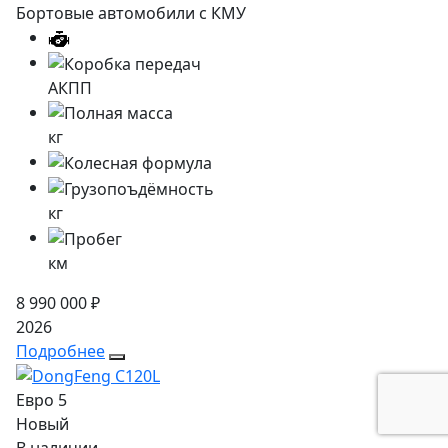
Бортовые автомобили с КМУ
АКПП
кг
кг
км
8 990 000 ₽
2026
Подробнее
Евро 5
Новый