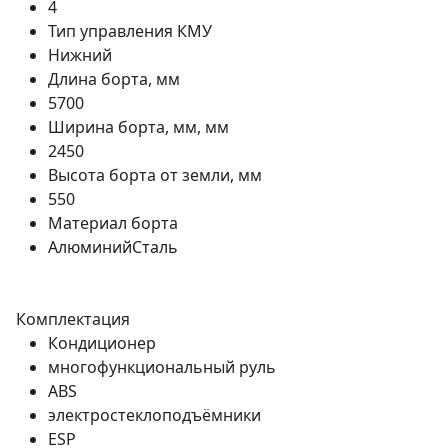
4
Тип управления КМУ
Нижний
Длина борта, мм
5700
Ширина борта, мм, мм
2450
Высота борта от земли, мм
550
Материал борта
АлюминийСталь
Комплектация
Кондиционер
многофункциональный руль
ABS
электростеклоподъёмники
ESP