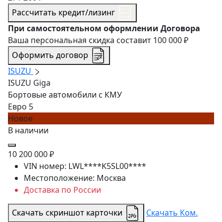
Рассчитать кредит/лизинг
При самостоятельном оформлении Договора
Ваша персональная скидка составит
100 000 ₽
Оформить договор
ISUZU
ISUZU Giga
Бортовые автомобили с КМУ
Евро 5
Новое
В наличии
10 200 000 ₽
VIN номер:
LWL****K5SL00****
Местоположение:
Москва
Доставка по России
Скачать скриншот карточки
Скачать Ком.