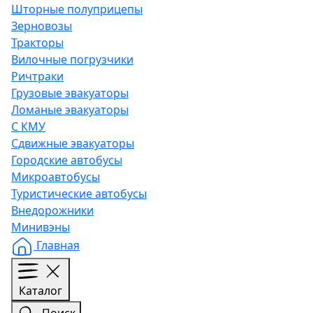
Шторные полуприцепы
Зерновозы
Тракторы
Вилочные погрузчики
Ричтраки
Грузовые эвакуаторы
Ломаные эвакуаторы
С КМУ
Сдвижные эвакуаторы
Городские автобусы
Микроавтобусы
Туристические автобусы
Внедорожники
Минивэны
Главная
Каталог
Поиск