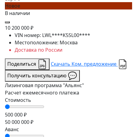
Новое
В наличии
10 200 000 ₽
VIN номер:
LWL****K5SL00****
Местоположение:
Москва
Доставка по России
Поделиться
Скачать Ком. предложение
Получить консультацию
Лизинговая программа
"Альянс"
Расчет ежемесячного платежа
Стоимость
500 000 ₽
50 000 000 ₽
Аванс