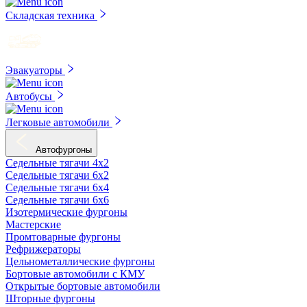
Складская техника
Эвакуаторы
Автобусы
Легковые автомобили
Автофургоны
Седельные тягачи 4х2
Седельные тягачи 6х2
Седельные тягачи 6х4
Седельные тягачи 6х6
Изотермические фургоны
Мастерские
Промтоварные фургоны
Рефрижераторы
Цельнометаллические фургоны
Бортовые автомобили с КМУ
Открытые бортовые автомобили
Шторные фургоны