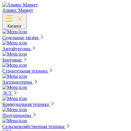
Альянс Маркет
Каталог
Седельные тягачи
Автофургоны
Бортовые
Строительная техника
Автоцистерны
ДСТ
Коммунальная техника
Полуприцепы
Сельскохозяйственная техника