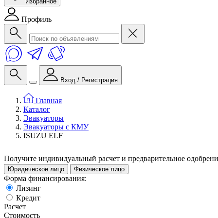
Избранное
Профиль
Вход / Регистрация
Главная
Каталог
Эвакуаторы
Эвакуаторы с КМУ
ISUZU ELF
Получите индивидуальный расчет и предварительное одобрен
Юридическое лицо
Физическое лицо
Форма финансирования:
Лизинг
Кредит
Расчет
Стоимость