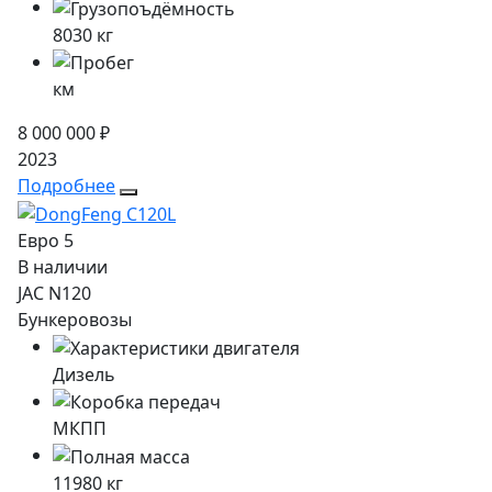
8030
кг
км
8 000 000 ₽
2023
Подробнее
Евро 5
В наличии
JAC N120
Бункеровозы
Дизель
МКПП
11980
кг