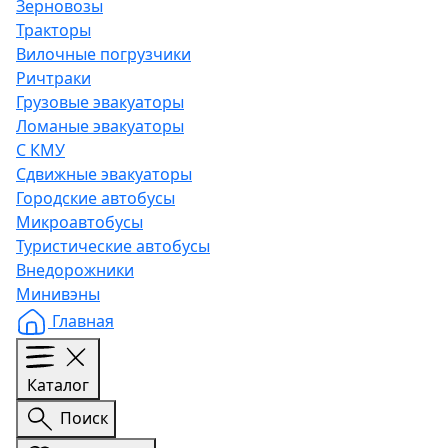
Зерновозы
Тракторы
Вилочные погрузчики
Ричтраки
Грузовые эвакуаторы
Ломаные эвакуаторы
С КМУ
Сдвижные эвакуаторы
Городские автобусы
Микроавтобусы
Туристические автобусы
Внедорожники
Минивэны
Главная
Каталог
Поиск