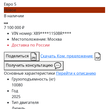
Евро 5
Новое
В наличии
7 100 000 ₽
VIN номер:
X89****11S0BR****
Местоположение:
Москва
Доставка по России
Поделиться
Скачать Ком. предложение
Получить консультацию
Основные характеристики
Перейти к описанию
Грузоподъемность (кг)
10080
Год
2025
Тип двигателя
Дизель