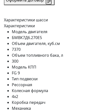
Оформить договор
Характеристики шасси
Характеристики
Модель двигателя
БМВК7Д6.270Е5
Объем двигателя, куб.см
7370
Объем топливного бака, л
300
Модель КПП
FG 9
Тип подвески
Рессорная
Колесная формула
4x2
Коробка передач
Механика