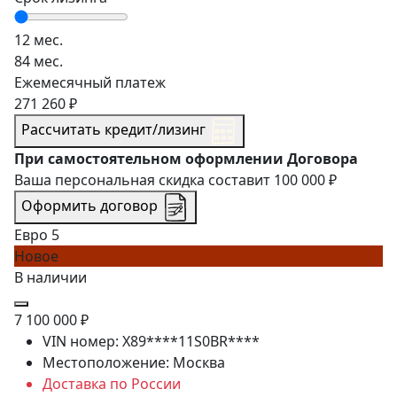
12 мес.
84 мес.
Ежемесячный платеж
271 260 ₽
Рассчитать кредит/лизинг
При самостоятельном оформлении Договора
Ваша персональная скидка составит
100 000 ₽
Оформить договор
Евро 5
Новое
В наличии
7 100 000 ₽
VIN номер:
X89****11S0BR****
Местоположение:
Москва
Доставка по России