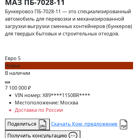
МАЗ ПБ-7028-11
Бункеровоз ПБ-7028-11 — это специализированный
автомобиль для перевозки и механизированной
загрузки-выгрузки сменных контейнеров (бункеров)
для твердых бытовых и строительных отходов.
Евро 5
Новое
В наличии
7 100 000 ₽
VIN номер:
X89****11S0BR****
Местоположение:
Москва
Доставка по России
Поделиться
Скачать Ком. предложение
Получить консультацию