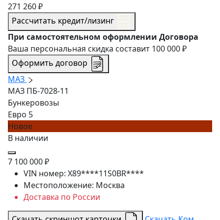
271 260 ₽
Рассчитать кредит/лизинг
При самостоятельном оформлении Договора
Ваша персональная скидка составит
100 000 ₽
Оформить договор
МАЗ
МАЗ ПБ-7028-11
Бункеровозы
Евро 5
Новое
В наличии
7 100 000 ₽
VIN номер:
X89****11S0BR****
Местоположение:
Москва
Доставка по России
Скачать скриншот карточки
Скачать Ком.