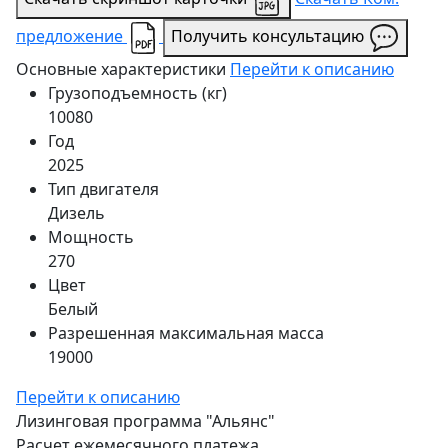
предложение
Получить консультацию
Основные характеристики
Перейти к описанию
Грузоподъемность (кг)
10080
Год
2025
Тип двигателя
Дизель
Мощность
270
Цвет
Белый
Разрешенная максимальная масса
19000
Перейти к описанию
Лизинговая программа
"Альянс"
Расчет ежемесячного платежа