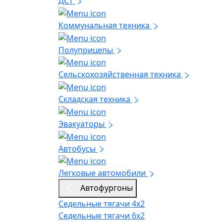
ДСТ
Коммунальная техника
Полуприцепы
Сельскохозяйственная техника
Складская техника
Эвакуаторы
Автобусы
Легковые автомобили
Автофургоны
Седельные тягачи 4х2
Седельные тягачи 6х2